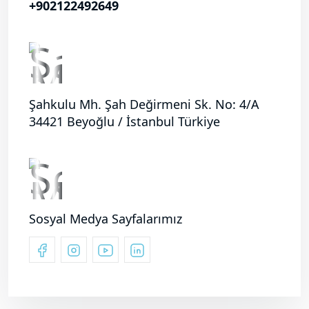
+902122492649
Şahkulu Mh. Şah Değirmeni Sk. No: 4/A
34421 Beyoğlu / İstanbul Türkiye
Sosyal Medya Sayfalarımız