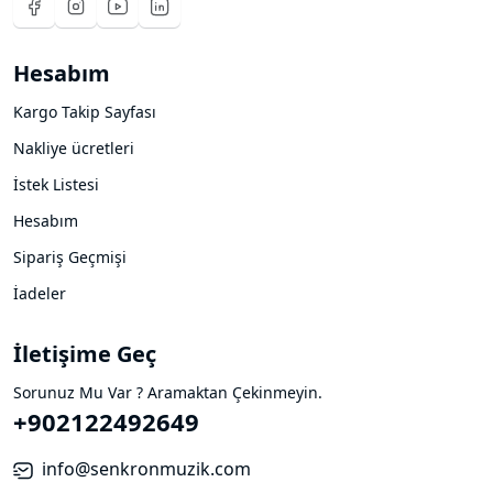
Hesabım
Kargo Takip Sayfası
Nakliye ücretleri
İstek Listesi
Hesabım
Sipariş Geçmişi
İadeler
İletişime Geç
Sorunuz Mu Var ? Aramaktan Çekinmeyin.
+902122492649
info@senkronmuzik.com