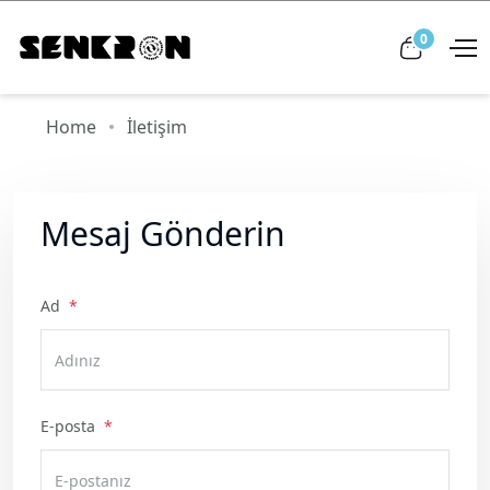
0
View car
Home
İletişim
Mesaj Gönderin
Ad
E-posta