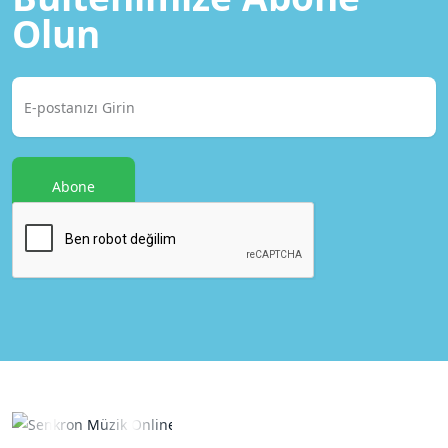
Olun
Abone