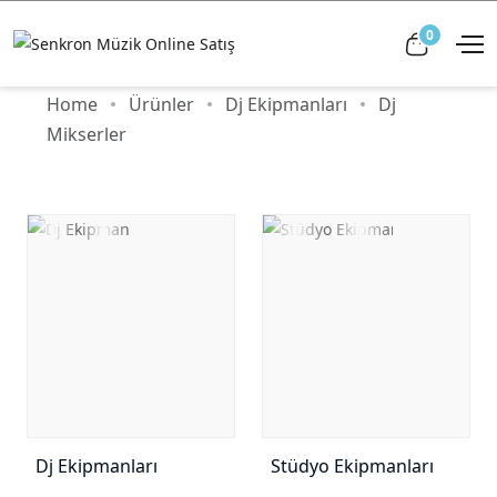
0
View car
Home
Ürünler
Dj Ekipmanları
Dj
Mikserler
Dj Ekipmanları
Stüdyo Ekipmanları